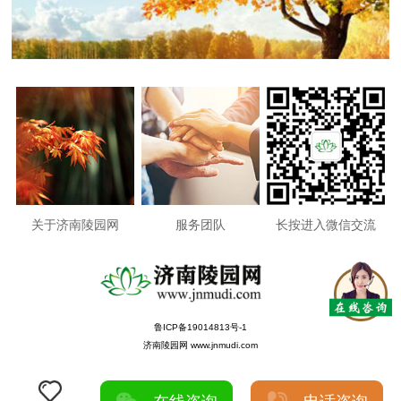
关于济南陵园网
服务团队
长按进入微信交流
鲁ICP备19014813号-1
济南陵园网 www.jnmudi.com