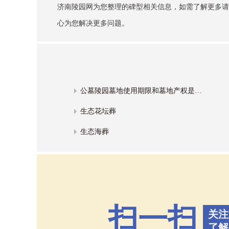
济南陵园网
为您整理的碑型相关信息，如需了解更多请
心为您解决更多问题。
公墓陵园墓地使用期限和墓地产权是怎么回事？
生态花坛葬
生态海葬
扫一扫
关注
了解