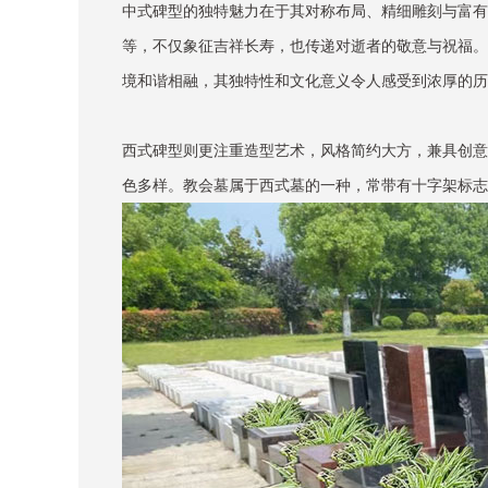
中式碑型的独特魅力在于其对称布局、精细雕刻与富有
等，不仅象征吉祥长寿，也传递对逝者的敬意与祝福。
境和谐相融，其独特性和文化意义令人感受到浓厚的历
西式碑型则更注重造型艺术，风格简约大方，兼具创意
色多样。教会墓属于西式墓的一种，常带有十字架标志