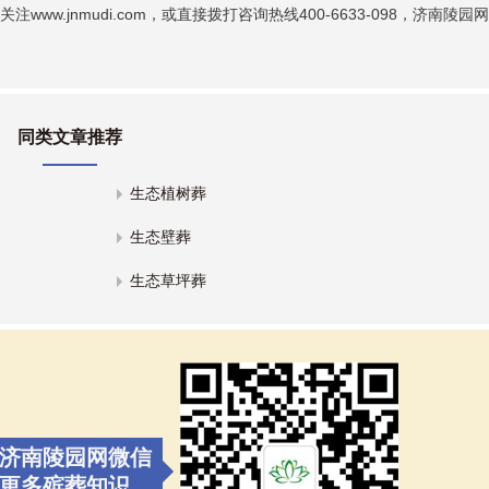
关注
www.jnmudi.com
，或直接拨打咨询热线400-6633-098，济南陵园
同类文章推荐
生态植树葬
生态壁葬
生态草坪葬
济南陵园网微信
更多殡葬知识