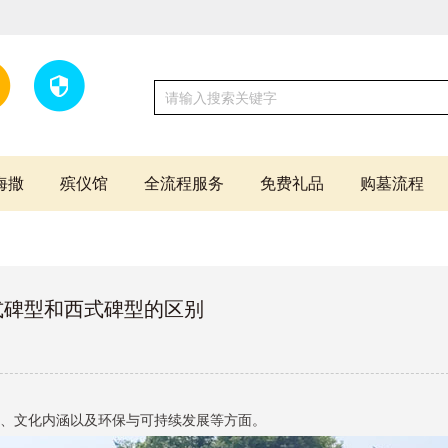
海撒
殡仪馆
全流程服务
免费礼品
购墓流程
式碑型和西式碑型的区别
、文化内涵以及环保与可持续发展等方面。