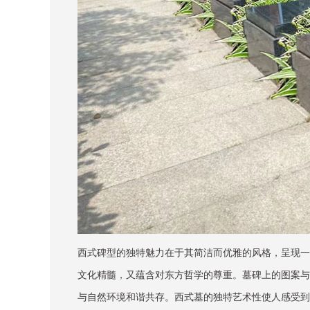
西式碑型的独特魅力在于其简洁而优雅的风格，呈现一
文化精髓，又蕴含对东方哲学的尊重。墓碑上的图案与
与自然环境和谐共存。西式墓的独特艺术性使人感受到