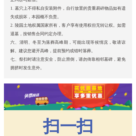
1. 墓穴上不得私自安装附件，自行放置的贵重易碎物品如有遗
失或损坏，本园概不负责。
2. 陵园土地权属国家所有，客户享有使用权但无转让权。如需
退墓，按销售合同约定办理。
六、清明、冬至为落葬高峰期，可能出现等候情况，敬请谅
解。建议您避开高峰，提前预约或错时落葬。
七、祭扫时请注意安全，防止滑倒，请勿倚靠相邻墓碑，避免
拥挤时发生意外。
扫一扫