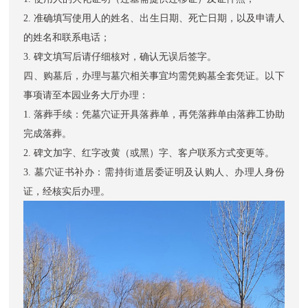
2. 准确填写使用人的姓名、出生日期、死亡日期，以及申请人
的姓名和联系电话；
3. 碑文填写后请仔细核对，确认无误后签字。
四、购墓后，办理与墓穴相关事宜均需凭购墓全套凭证。以下
事项请至本园业务大厅办理：
1. 落葬手续：凭墓穴证开具落葬单，再凭落葬单由落葬工协助
完成落葬。
2. 碑文加字、红字改黄（或黑）字、客户联系方式变更等。
3. 墓穴证书补办：需持街道居委证明及认购人、办理人身份
证，经核实后办理。