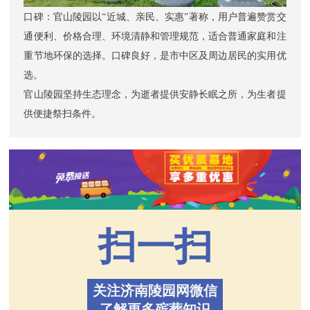
口碑：
官山陵园
以“近城、亲民、实惠”著称，用户普遍赞赏交
通便利、价格合理、环境清静和管理规范，适合普通家庭和注
重节地环保的选择。口碑良好，是市中区及周边居民的实用优
选。
官山陵园
坚持生态理念，为逝者提供安静长眠之所，为生者提
供便捷祭扫条件。
扫一扫
关注济南陵园网微信
了解更多殡葬知识