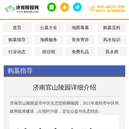
首页
公墓大全
地图看墓
购墓流程
购墓指导
海葬服务
骨灰寄存
风水知识
行业动态
殡仪馆
免费礼品
风水师
购墓指导
济南官山陵园详细介绍
济南官山陵园是市中区生态型殡葬陵园，2021年底经市中区民
政局批准建设，占地约70亩，定位公益与生态结合。