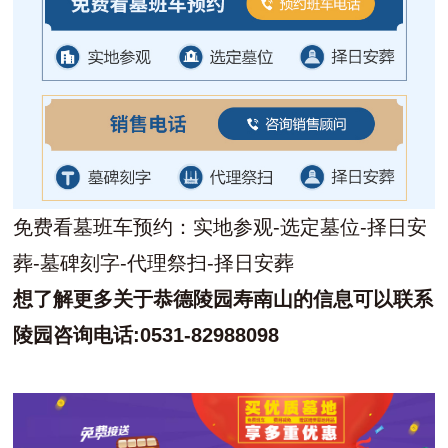
免费看墓班车预约：实地参观-选定墓位-择日安
葬-墓碑刻字-代理祭扫-择日安葬
想了解更多关于恭德陵园寿南山的信息可以联系
陵园咨询电话:0531-82988098