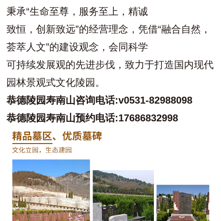
秉承“生命至尊，服务至上，精诚
致恒，创新致远”的经营理念，凭借“融合自然，
荟萃人文”的建设观念，会同科学
可持续发展观的先进步伐，致力于打造国内现代
园林景观式文化陵园。
恭德陵园寿南山咨询
电话:
v0531-82988098
恭德陵园寿南山预约
电话:
17686832998