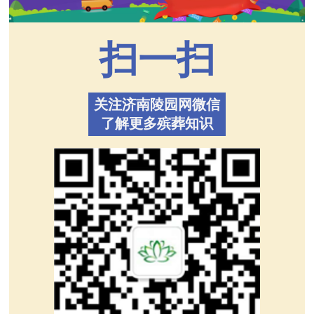
扫一扫
关注济南陵园网微信
了解更多殡葬知识