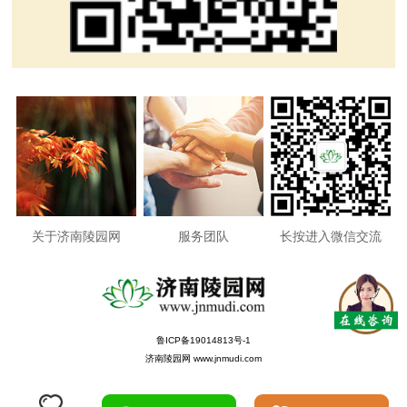
关于济南陵园网
服务团队
长按进入微信交流
鲁ICP备19014813号-1
济南陵园网 www.jnmudi.com