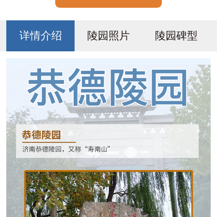
详情介绍
陵园照片
陵园碑型