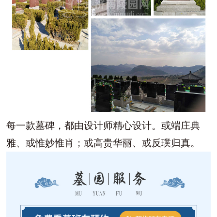
每一款墓碑，都由设计师精心设计。或端庄典
雅、或惟妙惟肖；或高贵华丽、或反璞归真。