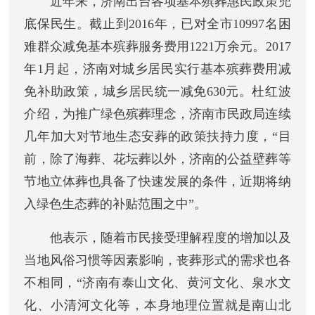
近年来，济南出台各项基本殡葬惠民政策兜
底保民生。截止到2016年，已对全市10997名困
难群众减免基本殡葬服务费用1221万余元。2017
年1月起，济南对城乡居民实行基本殡葬费用减
免补助政策，城乡居民统一减免630元。杜红波
介绍，为推广绿色殡葬理念，济南市民政局连续
几年加大对节地生态安葬的政策扶持力度，“目
前，除了海葬、花坛葬以外，济南的公益壁葬等
节地立体葬也具备了快速发展的条件，近期将纳
入绿色生态葬的补贴范围之中”。
他表示，随着市民接受理解程度的增加以及
当地风俗习惯等因素影响，丧葬形式的需求也各
不相同，“济南有泰山文化、黄河文化、泉水文
化、小清河文化等，本身地理位置就是南山北