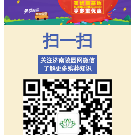
扫一扫
关注济南陵园网微信
了解更多殡葬知识