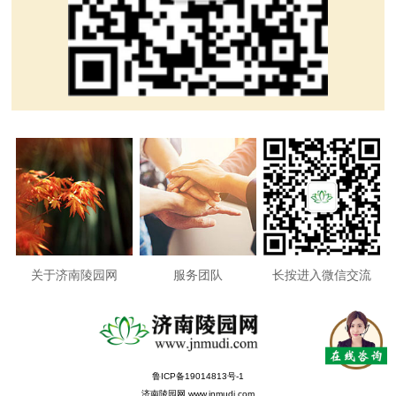
关于济南陵园网
服务团队
长按进入微信交流
鲁ICP备19014813号-1
济南陵园网 www.jnmudi.com