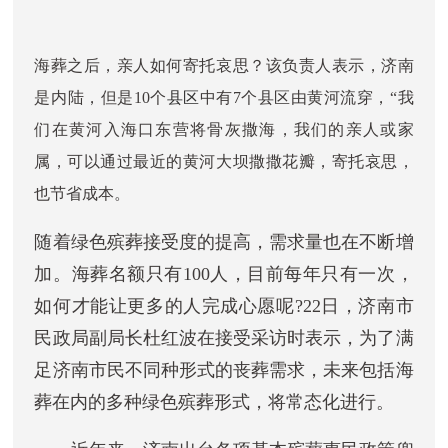
海葬之后，亲人如何寄托哀思？该负责人表示，济南
是内陆，但是10个
县区
中有7个县区由黄河流穿，“我
们在黄河入海口东营将骨灰撒海，我们的亲人或家
属，可以通过最近的黄河大坝撒撒花瓣，寄托哀思，
也节省成本。
随着绿色殡葬接受度的提高，需求量也在不断增
加。海葬名额只有100人，目前每年只有一次，
如何才能让更多的人完成心愿呢?22日，济南市
民政局副局长杜红波在接受采访时表示，为了满
足济南市民不同种形式的丧葬需求，未来包括海
葬在内的多种绿色殡葬形式，将常态化进行。