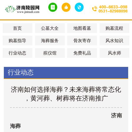
首页
公墓大全
地图看墓
购墓流程
购墓指导
海葬服务
骨灰寄存
风水知识
行业动态
殡仪馆
免费礼品
风水师
行业动态
济南如何选择海葬？未来海葬将常态化
，黄河葬、树葬将在济南推广
济南
海葬