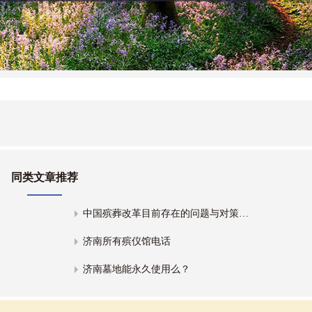
同类文章推荐
中国殡葬改革目前存在的问题与对策建议
济南所有殡仪馆电话
济南墓地能永久使用么？