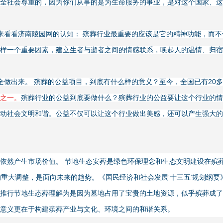
全社会尊重的，因为你们从事的是为生命服务的事业，是对这个国家、这
看看济南陵园网的认知： 殡葬行业最重要的应该是它的精神功能，而不
样一个重要因素，建立生者与逝者之间的情感联系，唤起人的温情、归宿
做出来。 殡葬的公益项目，到底有什么样的意义？至今，全国已有20
之一。
殡葬行业的公益到底要做什么？殡葬行业的公益要让这个行业的情
动社会文明和谐。公益不仅可以让这个行业做出美感，还可以产生强大的
依然产生市场价值。 节地生态安葬是绿色环保理念和生态文明建设在殡
重大调整，是面向未来的趋势。《国民经济和社会发展‘十三五’规划纲要
推行节地生态葬理解为是因为墓地占用了宝贵的土地资源，似乎殡葬成了
意义更在于构建殡葬产业与文化、环境之间的和谐关系。