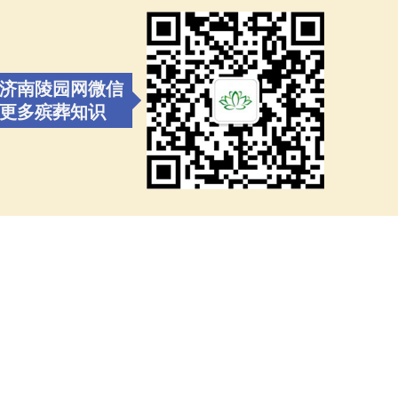
济南陵园网微信
更多殡葬知识