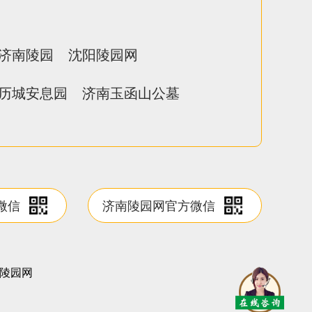
济南陵园
沈阳陵园网
历城安息园
济南玉函山公墓
微信
济南陵园网官方微信
陵园网