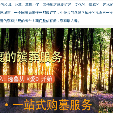
的和谐。公墓、墓碑小了，其他地方就要扩容，文化的、情感的、艺术
座城市、一个国家如果连死都做好了，生还是问题吗？这样的视角再一次
完善的殡葬法规的出台！我们坚信有爱，殡葬暖入春。