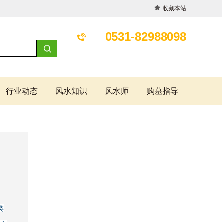
收藏本站
0531-82988098
行业动态
风水知识
风水师
购墓指导
类