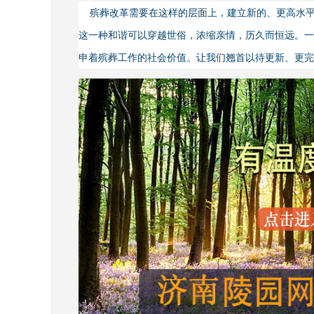
殡葬改革需要在这样的层面上，建立新的、更高水平
这一种和谐可以穿越世俗，浓缩亲情，历久而恒远。一
申着殡葬工作的社会价值。让我们翘首以待更新、更