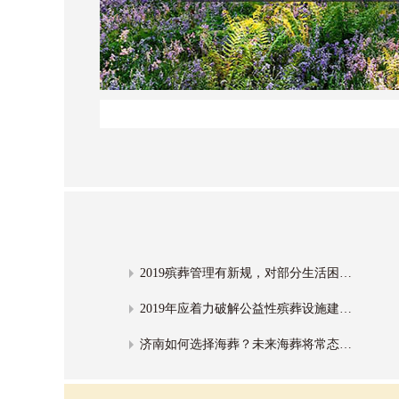
2019殡葬管理有新规，对部分生活困难群众，可以提供免费殡葬服务！
2019年应着力破解公益性殡葬设施建设难题
济南如何选择海葬？未来海葬将常态化 ，黄河葬、树葬将在济南推广