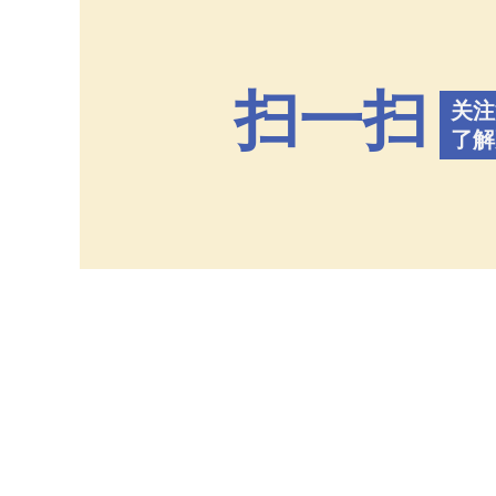
扫一扫
关注
了解