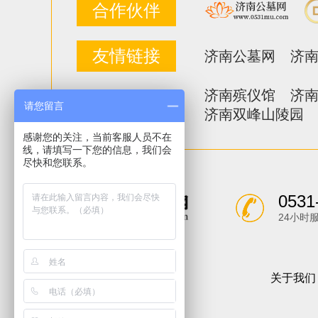
合作伙伴
友情链接
济南公墓网
济
济南殡仪馆
济
关注排行
请您留言
济南双峰山陵园
感谢您的关注，当前客服人员不在
线，请填写一下您的信息，我们会
尽快和您联系。
0531
24小时
关于我们