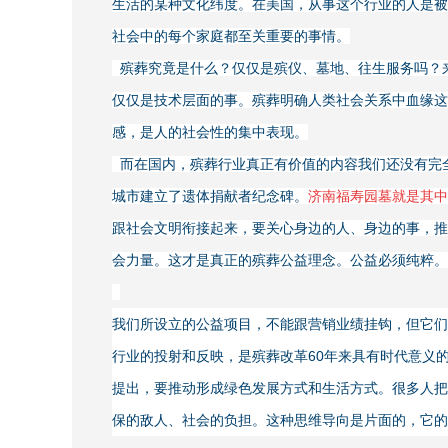
生活的某种文化纬度。在美国，从事这个行业的人是被
社会中的每个家庭都至关重要的事情。
殡葬究竟是什么？仅仅是殡仪、墓地、往生服务吗？来
仅仅是技术层面的事。殡葬明确人类社会关系中血缘这
感，是人的社会性的集中表现。
而在国内，殡葬行业真正有价值的内容我们还没有完全
城市建立了遗体捐献者纪念碑。
济南福寿园墓就是其中
跟社会文明衔接起来，要关心身边的人、身边的事，推
会力量。这才是真正的殡葬公益理念。公益必须纯粹。
我们所设立的公益项目，不能跟营销业绩挂钩，但它们
行业的投射和反映，是殡葬改革60年来具有时代意义的
提出，要推动形成绿色发展方式和生活方式。很多人把
保的敌人、社会的负担。这种思维导向是片面的，它的