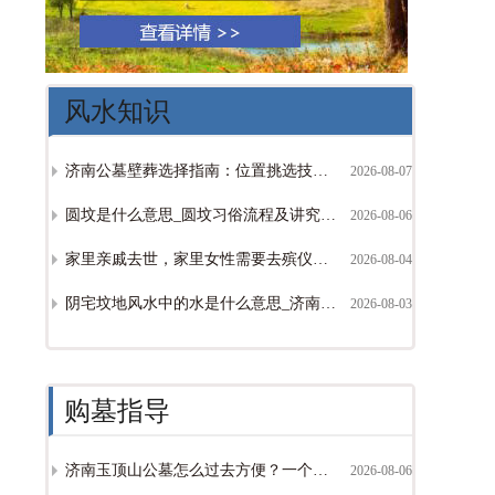
风水知识
济南公墓壁葬选择指南：位置挑选技巧与避坑注意事项_咨询0531-82988098
2026-08-07
圆坟是什么意思_圆坟习俗流程及讲究详解【官方解答】
2026-08-06
家里亲戚去世，家里女性需要去殡仪馆吗？济南丧葬习俗与到场建议
2026-08-04
阴宅坟地风水中的水是什么意思_济南陵园选址水流朝向讲究【济南陵园网】
2026-08-03
购墓指导
济南玉顶山公墓怎么过去方便？一个墓大概多少钱？官方咨询电话是多少？
2026-08-06