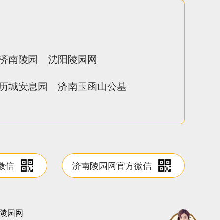
济南陵园
沈阳陵园网
历城安息园
济南玉函山公墓
微信
济南陵园网官方微信
陵园网