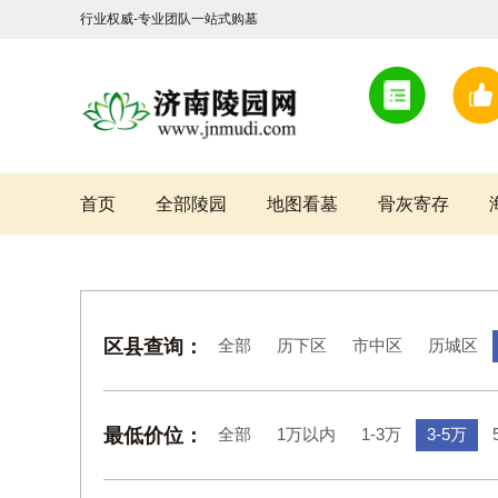
行业权威-专业团队一站式购墓
首页
全部陵园
地图看墓
骨灰寄存
区县查询：
全部
历下区
市中区
历城区
最低价位：
全部
1万以内
1-3万
3-5万