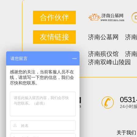
合作伙伴
友情链接
济南公墓网
济
济南殡仪馆
济
关注排行
请您留言
济南双峰山陵园
感谢您的关注，当前客服人员不在
线，请填写一下您的信息，我们会
尽快和您联系。
0531
24小时
关于我们