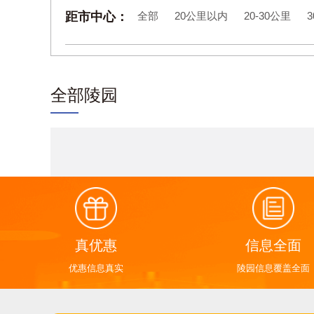
距市中心：
全部
20公里以内
20-30公里
3
全部陵园
真优惠
信息全面
优惠信息真实
陵园信息覆盖全面