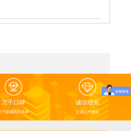
万千口碑
诚信经营
万千家属共同选择
交易公平透明