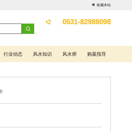
收藏本站
0531-82988098
行业动态
风水知识
风水师
购墓指导
市